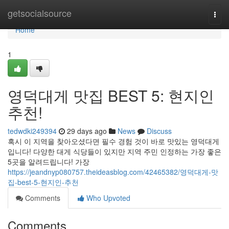
Home
getsocialsource
Togg
navi
Home
1
영덕대게 맛집 BEST 5: 현지인
추천!
tedwdki249394
29 days ago
News
Discuss
혹시 이 지역을 찾아오셨다면 필수 경험 것이 바로 맛있는 영덕대게
입니다! 다양한 대게 식당들이 있지만 지역 주민 인정하는 가장 좋은
5곳을 알려드립니다! 가장
https://jeandnyp080757.theideasblog.com/42465382/영덕대게-맛
집-best-5-현지인-추천
Comments
Who Upvoted
Comments