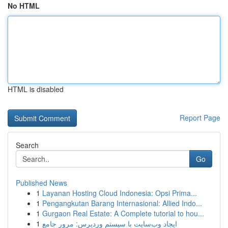
No HTML
HTML is disabled
Report Page
Search
Go
Published News
1
Layanan Hosting Cloud Indonesia: Opsi Prima...
1
Pengangkutan Barang Internasional: Allied Indo...
1
Gurgaon Real Estate: A Complete tutorial to hou...
1
ایجاد وب‌سایت با سیستم وردپرس: مرور جامع