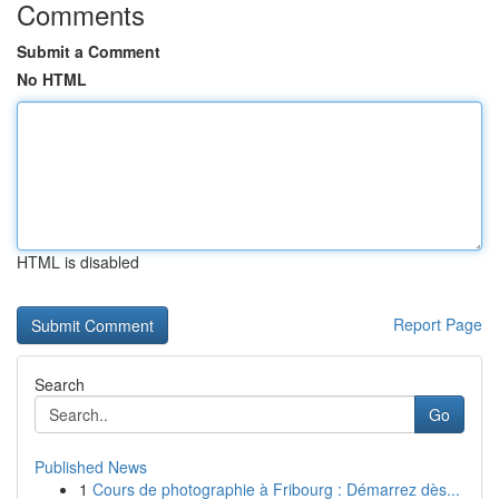
Comments
Submit a Comment
No HTML
HTML is disabled
Report Page
Search
Go
Published News
1
Cours de photographie à Fribourg : Démarrez dès...