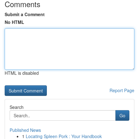
Comments
Submit a Comment
No HTML
HTML is disabled
Report Page
Search
Go
Published News
1
Locating Spleen Pork : Your Handbook