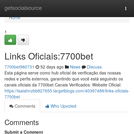
Home
getsocialsource
Togg
navi
Home
1
Links Oficiais:7700bet
7700bet980731
52 days ago
News
Discuss
Esta página serve como hub oficial de verificação das nossas
redes e perfis externos, garantindo que você está seguindo os
canais oficiais da 7700bet Canais Verificados: Website Oficial:
https://isaiahnzbb827655.targetblogs.com/40397488/links-oficiais-
7700bet
Comments
Who Upvoted
Comments
Submit a Comment