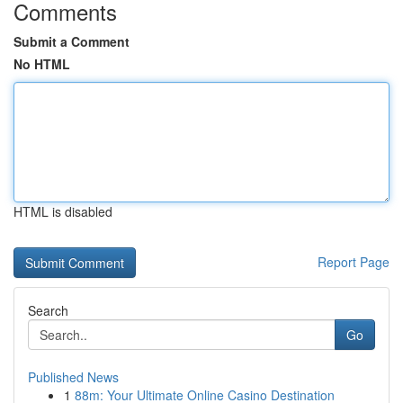
Comments
Submit a Comment
No HTML
HTML is disabled
Report Page
Search
Go
Published News
1
88m: Your Ultimate Online Casino Destination