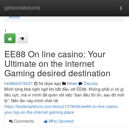
Home
getsocialsource
Togg
navi
Home
1
EE88 On line casino: Your
Ultimate on the internet
Gaming desired destination
heidikitc576237
54 days ago
News
Discuss
Mình từng khá nghi ngờ khi bắt đầu với EE88. Không phải vì có gì
tiêu cực, mà vì mình đã quen với việc “ban đầu thì ổn, sau đó mới
lộ”. Nên lần này mình chơi rất
https://bookmarktune.com/story21379006/ee88-on-line-casino-
your-top-on-the-internet-gaming-place
Comments
Who Upvoted