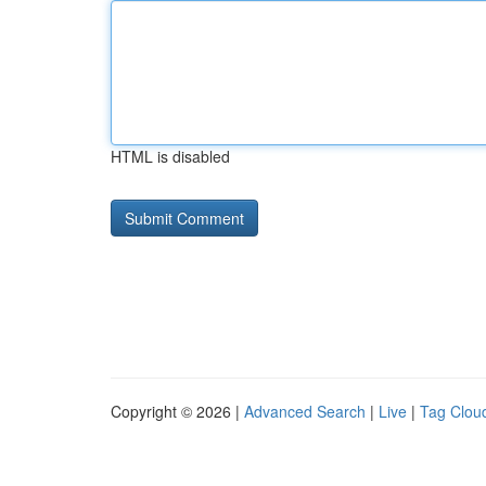
HTML is disabled
Copyright © 2026 |
Advanced Search
|
Live
|
Tag Clou