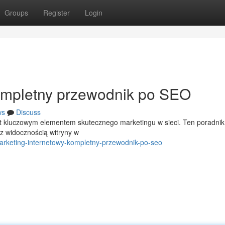
Groups
Register
Login
Kompletny przewodnik po SEO
ws
Discuss
st kluczowym elementem skutecznego marketingu w sieci. Ten poradnik
z widocznością witryny w
arketing-internetowy-kompletny-przewodnik-po-seo