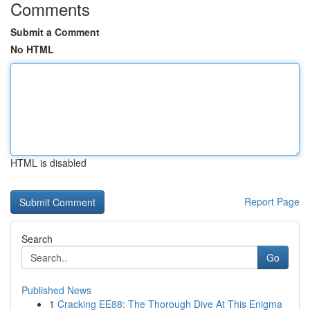
Comments
Submit a Comment
No HTML
HTML is disabled
Report Page
Search
Go
Published News
1
Cracking EE88: The Thorough Dive At This Enigma