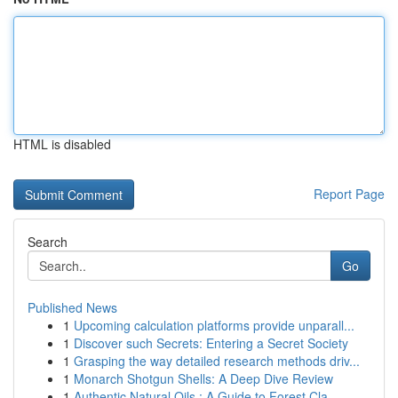
HTML is disabled
Report Page
Search
Go
Published News
1
Upcoming calculation platforms provide unparall...
1
Discover such Secrets: Entering a Secret Society
1
Grasping the way detailed research methods driv...
1
Monarch Shotgun Shells: A Deep Dive Review
1
Authentic Natural Oils : A Guide to Forest Cla...