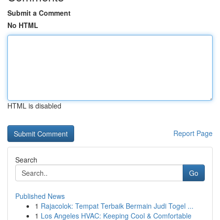
Submit a Comment
No HTML
HTML is disabled
Report Page
Search
Go
Published News
1
Rajacolok: Tempat Terbaik Bermain Judi Togel ...
1
Los Angeles HVAC: Keeping Cool & Comfortable