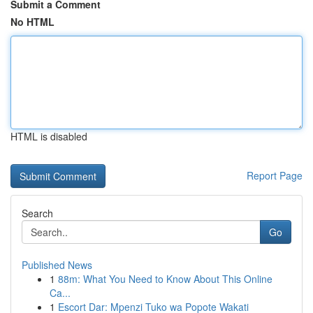
Submit a Comment
No HTML
HTML is disabled
Report Page
Search
Go
Published News
1
88m: What You Need to Know About This Online
Ca...
1
Escort Dar: Mpenzi Tuko wa Popote Wakati