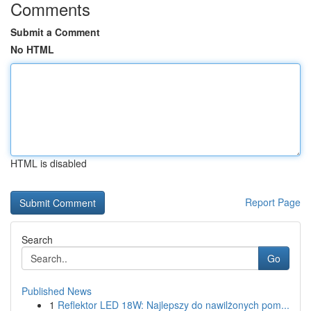
Comments
Submit a Comment
No HTML
HTML is disabled
Report Page
Search
Go
Published News
1
Reflektor LED 18W: Najlepszy do nawilżonych pom...