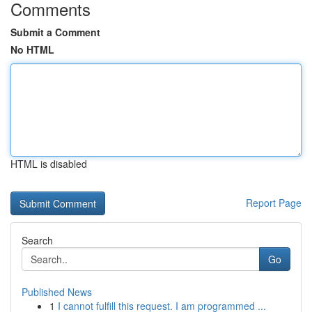
Comments
Submit a Comment
No HTML
HTML is disabled
Report Page
Search
Go
Published News
1
I cannot fulfill this request. I am programmed ...