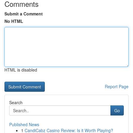
Comments
Submit a Comment
No HTML
HTML is disabled
Report Page
Search
Go
Published News
1
CandiCabz Casino Review: Is it Worth Playing?