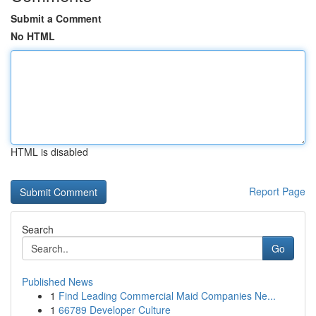
Submit a Comment
No HTML
HTML is disabled
Report Page
Search
Go
Published News
1
Find Leading Commercial Maid Companies Ne...
1
66789 Developer Culture