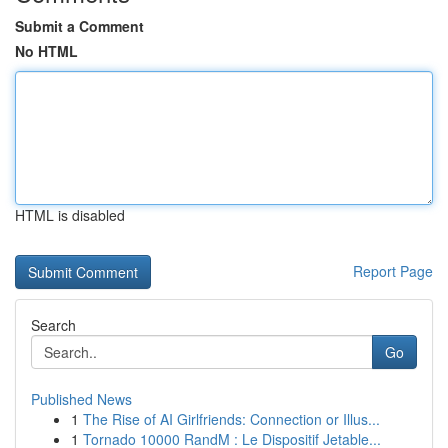
Submit a Comment
No HTML
HTML is disabled
Report Page
Search
Go
Published News
1
The Rise of AI Girlfriends: Connection or Illus...
1
Tornado 10000 RandM : Le Dispositif Jetable...