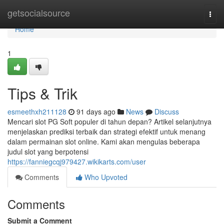
Home
getsocialsource
Togg
navi
Home
1
Tips & Trik
esmeethxh211128
91 days ago
News
Discuss
Mencari slot PG Soft populer di tahun depan? Artikel selanjutnya
menjelaskan prediksi terbaik dan strategi efektif untuk menang
dalam permainan slot online. Kami akan mengulas beberapa
judul slot yang berpotensi
https://fanniegcqj979427.wikikarts.com/user
Comments
Who Upvoted
Comments
Submit a Comment