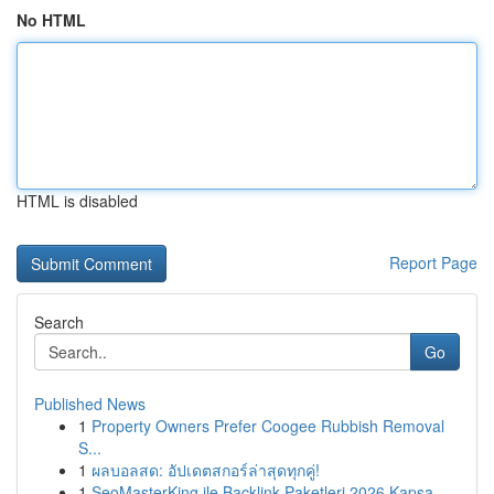
No HTML
HTML is disabled
Report Page
Search
Go
Published News
1
Property Owners Prefer Coogee Rubbish Removal
S...
1
ผลบอลสด: อัปเดตสกอร์ล่าสุดทุกคู่!
1
SeoMasterKing ile Backlink Paketleri 2026 Kapsa...