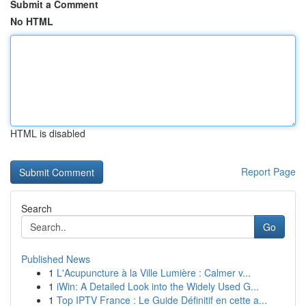
Submit a Comment
No HTML
HTML is disabled
Report Page
Search
Go
Published News
1
L'Acupuncture à la Ville Lumière : Calmer v...
1
iWin: A Detailed Look into the Widely Used G...
1
Top IPTV France : Le Guide Définitif en cette a...