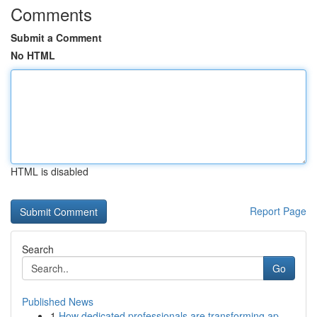
Comments
Submit a Comment
No HTML
HTML is disabled
Report Page
Search
Go
Published News
1
How dedicated professionals are transforming ap...