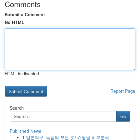
Comments
Submit a Comment
No HTML
HTML is disabled
Report Page
Search
Go
Published News
1
일본직구, 득템의 모든 것! 쇼핑몰 비교분석