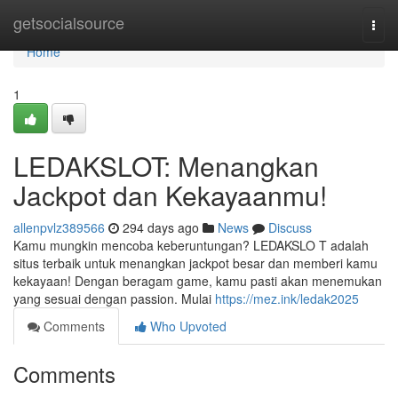
Home
getsocialsource
Togg
navi
Home
1
LEDAKSLOT: Menangkan
Jackpot dan Kekayaanmu!
allenpvlz389566
294 days ago
News
Discuss
Kamu mungkin mencoba keberuntungan? LEDAKSLO T adalah
situs terbaik untuk menangkan jackpot besar dan memberi kamu
kekayaan! Dengan beragam game, kamu pasti akan menemukan
yang sesuai dengan passion. Mulai
https://mez.ink/ledak2025
Comments
Who Upvoted
Comments