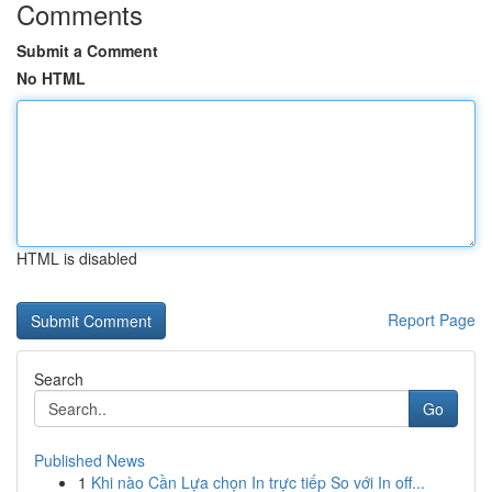
Comments
Submit a Comment
No HTML
HTML is disabled
Report Page
Search
Go
Published News
1
Khi nào Cần Lựa chọn In trực tiếp So với In off...