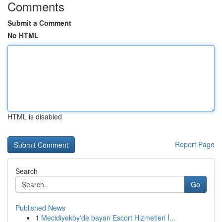
Comments
Submit a Comment
No HTML
HTML is disabled
Report Page
Search
Go
Published News
1
Mecidiyeköy'de bayan Escort Hizmetleri İ...