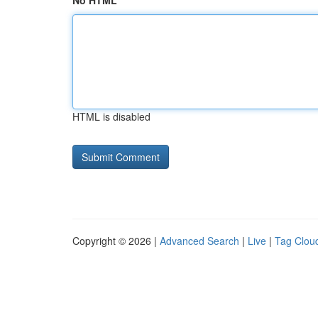
No HTML
HTML is disabled
Copyright © 2026 |
Advanced Search
|
Live
|
Tag Clou