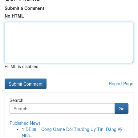
Submit a Comment
No HTML
HTML is disabled
Report Page
Search
Go
Published News
1
DE88 – Cổng Game Đổi Thưởng Uy Tín, Đăng Ký
Nha...