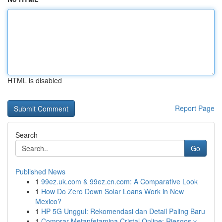
HTML is disabled
Report Page
Search
Go
Published News
1
99ez.uk.com & 99ez.cn.com: A Comparative Look
1
How Do Zero Down Solar Loans Work in New
Mexico?
1
HP 5G Unggul: Rekomendasi dan Detail Paling Baru
1
Comprar Metanfetamina Cristal Online: Riesgos y...