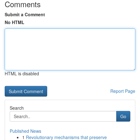
Comments
Submit a Comment
No HTML
HTML is disabled
Report Page
Search
Go
Published News
1
Revolutionary mechanisms that preserve