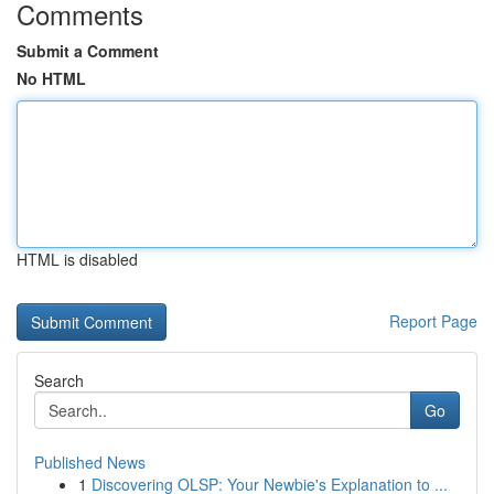
Comments
Submit a Comment
No HTML
HTML is disabled
Report Page
Search
Go
Published News
1
Discovering OLSP: Your Newbie's Explanation to ...