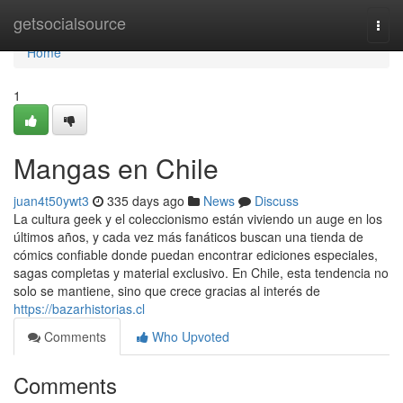
Home
getsocialsource
Togg
navi
Home
1
Mangas en Chile
juan4t50ywt3
335 days ago
News
Discuss
La cultura geek y el coleccionismo están viviendo un auge en los
últimos años, y cada vez más fanáticos buscan una tienda de
cómics confiable donde puedan encontrar ediciones especiales,
sagas completas y material exclusivo. En Chile, esta tendencia no
solo se mantiene, sino que crece gracias al interés de
https://bazarhistorias.cl
Comments
Who Upvoted
Comments