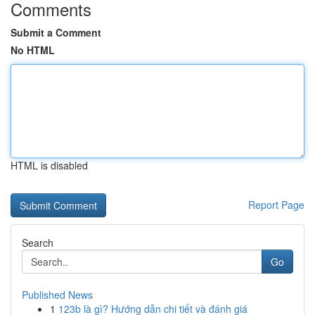
Comments
Submit a Comment
No HTML
HTML is disabled
Report Page
Search
Go
Published News
1
123b là gì? Hướng dẫn chi tiết và đánh giá