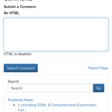
Submit a Comment
No HTML
HTML is disabled
Report Page
Search
Go
Published News
1
Unlocking EE88: A Comprehensive Examination
Con...