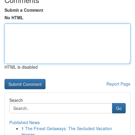
Submit a Comment
No HTML
HTML is disabled
Report Page
Search
Go
Published News
1
The Finest Getaways: The Secluded Vacation
Homes