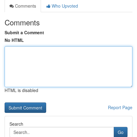
Comments
Who Upvoted
Comments
Submit a Comment
No HTML
HTML is disabled
Report Page
Search
Go