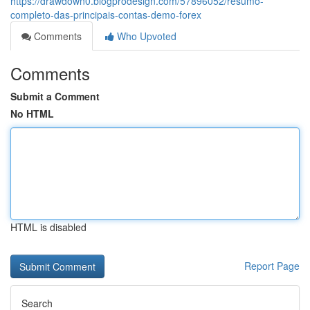
https://drawdown0.blogprodesign.com/57896052/resumo-
completo-das-principais-contas-demo-forex
Comments
Who Upvoted
Comments
Submit a Comment
No HTML
HTML is disabled
Report Page
Search