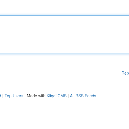
Rep
d
|
Top Users
| Made with
Kliqqi CMS
|
All RSS Feeds