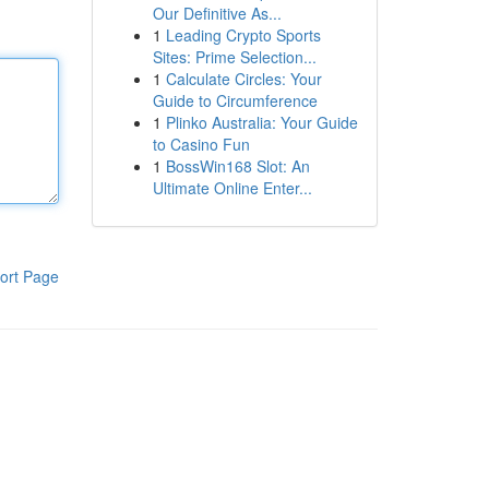
Our Definitive As...
1
Leading Crypto Sports
Sites: Prime Selection...
1
Calculate Circles: Your
Guide to Circumference
1
Plinko Australia: Your Guide
to Casino Fun
1
BossWin168 Slot: An
Ultimate Online Enter...
ort Page