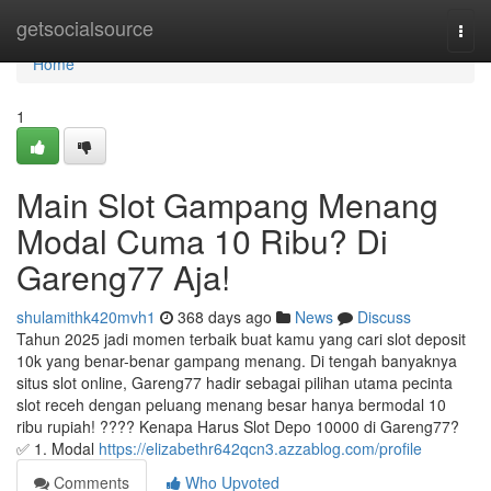
Home
getsocialsource
Togg
navi
Home
1
Main Slot Gampang Menang
Modal Cuma 10 Ribu? Di
Gareng77 Aja!
shulamithk420mvh1
368 days ago
News
Discuss
Tahun 2025 jadi momen terbaik buat kamu yang cari slot deposit
10k yang benar-benar gampang menang. Di tengah banyaknya
situs slot online, Gareng77 hadir sebagai pilihan utama pecinta
slot receh dengan peluang menang besar hanya bermodal 10
ribu rupiah! ???? Kenapa Harus Slot Depo 10000 di Gareng77?
✅ 1. Modal
https://elizabethr642qcn3.azzablog.com/profile
Comments
Who Upvoted