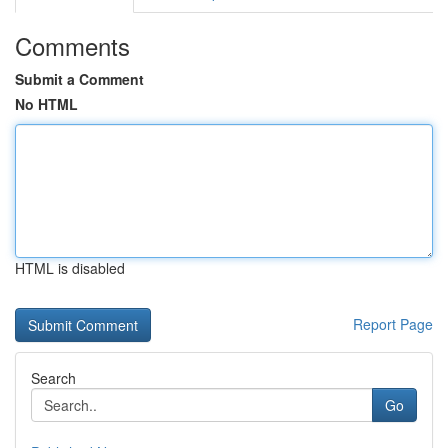
Comments
Submit a Comment
No HTML
HTML is disabled
Report Page
Search
Go