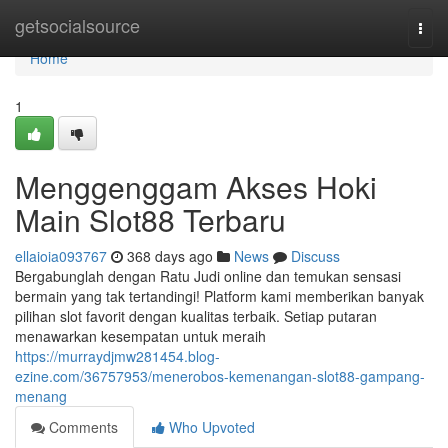
Home
getsocialsource
Togg
navi
Home
1
Menggenggam Akses Hoki
Main Slot88 Terbaru
ellaioia093767
368 days ago
News
Discuss
Bergabunglah dengan Ratu Judi online dan temukan sensasi
bermain yang tak tertandingi! Platform kami memberikan banyak
pilihan slot favorit dengan kualitas terbaik. Setiap putaran
menawarkan kesempatan untuk meraih
https://murraydjmw281454.blog-
ezine.com/36757953/menerobos-kemenangan-slot88-gampang-
menang
Comments
Who Upvoted