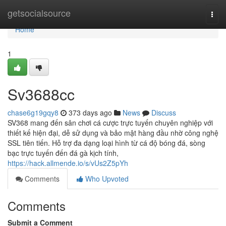
Home
getsocialsource
Togg
navi
Home
1
Sv3688cc
chase6g19gqy8
373 days ago
News
Discuss
SV368 mang đến sân chơi cá cược trực tuyến chuyên nghiệp với
thiết kế hiện đại, dễ sử dụng và bảo mật hàng đầu nhờ công nghệ
SSL tiên tiến. Hỗ trợ đa dạng loại hình từ cá độ bóng đá, sòng
bạc trực tuyến đến đá gà kịch tính,
https://hack.allmende.io/s/vUs2Z5pYh
Comments
Who Upvoted
Comments
Submit a Comment