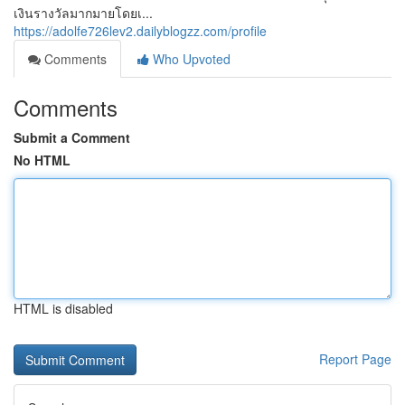
เงินรางวัลมากมายโดยเ...
https://adolfe726lev2.dailyblogzz.com/profile
Comments
Who Upvoted
Comments
Submit a Comment
No HTML
HTML is disabled
Report Page