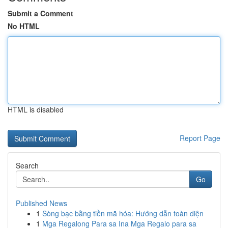
Submit a Comment
No HTML
HTML is disabled
Report Page
Search
Go
Published News
1
Sòng bạc bằng tiền mã hóa: Hướng dẫn toàn diện
1
Mga Regalong Para sa Ina Mga Regalo para sa