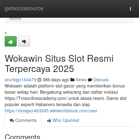
Home
getsocialsource
Togg
navi
Home
1
Wokawin Situs Slot Resmi
Terpercaya 2025
arunkjgc164479
386 days ago
News
Discuss
Wokawin adalah platform slot gacor yang memberikan bonus
besar setiap hari. Bergabung sekarang dan daftar melalui
https://Tmsonlineacademy.com/ untuk akses resmi. Game slot
populer seperti Habanero tersedia dan siap
https://violajscr463245.wikiworldstock.com/user
Comments
Who Upvoted
Comments