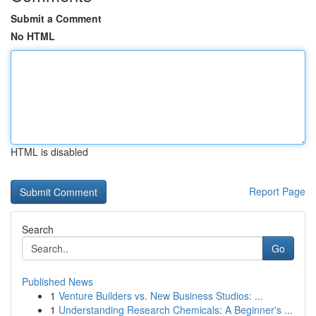
Submit a Comment
No HTML
HTML is disabled
Report Page
Search
Go
Published News
1
Venture Builders vs. New Business Studios: ...
1
Understanding Research Chemicals: A Beginner's ...