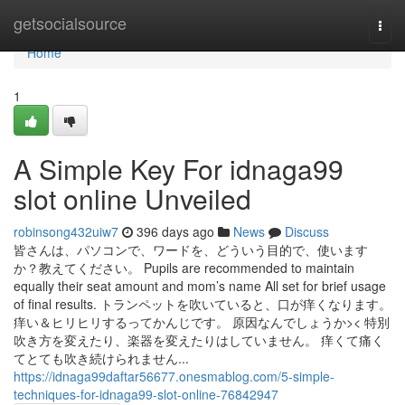
Home
getsocialsource
Togg
navi
Home
1
A Simple Key For idnaga99
slot online Unveiled
robinsong432uiw7
396 days ago
News
Discuss
皆さんは、パソコンで、ワードを、どういう目的で、使います
か？教えてください。 Pupils are recommended to maintain
equally their seat amount and mom’s name All set for brief usage
of final results. トランペットを吹いていると、口が痒くなります。
痒い＆ヒリヒリするってかんじです。 原因なんでしょうか>< 特別
吹き方を変えたり、楽器を変えたりはしていません。 痒くて痛く
てとても吹き続けられません...
https://idnaga99daftar56677.onesmablog.com/5-simple-
techniques-for-idnaga99-slot-online-76842947