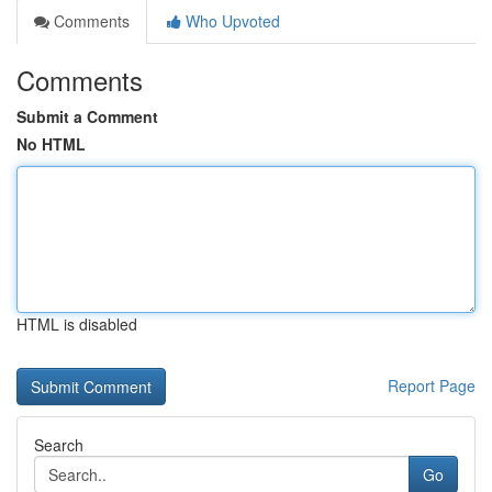
Comments
Who Upvoted
Comments
Submit a Comment
No HTML
HTML is disabled
Report Page
Search
Go