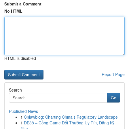
Submit a Comment
No HTML
HTML is disabled
Report Page
Search
Go
Published News
1
Cnlawblog: Charting China's Regulatory Landscape
1
DE88 – Cổng Game Đổi Thưởng Uy Tín, Đăng Ký
Nha...