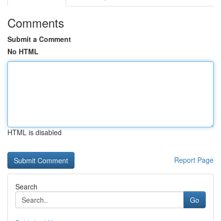
Comments
Submit a Comment
No HTML
HTML is disabled
Report Page
Search
Go