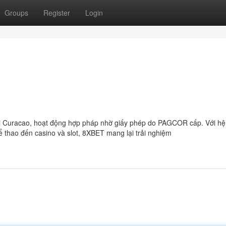
Groups
Register
Login
tại Curacao, hoạt động hợp pháp nhờ giấy phép do PAGCOR cấp. Với hệ
ể thao đến casino và slot, 8XBET mang lại trải nghiệm