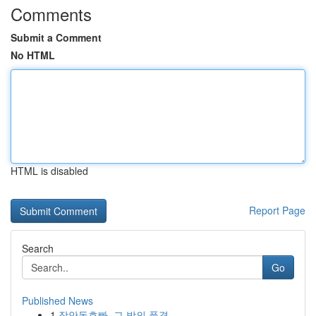
Comments
Submit a Comment
No HTML
HTML is disabled
Report Page
Search
Go
Published News
1
장안동호빠, 그 밤의 풍경