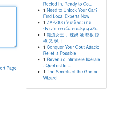
Reeled In, Ready to Co...
1
Need to Unlock Your Car?
Find Local Experts Now
1
ZAPZ88 เว็บสล็อต: เปิด
ประสบการณ์ความสนุกสุดฮิต
1
潮流女王， 辣妈 她 都很 惊
艳 又 飒 ！
1
Conquer Your Gout Attack:
Relief is Possible
1
Revenu d'infirmière libérale
: Quel est le ...
ort Page
1
The Secrets of the Gnome
Wizard