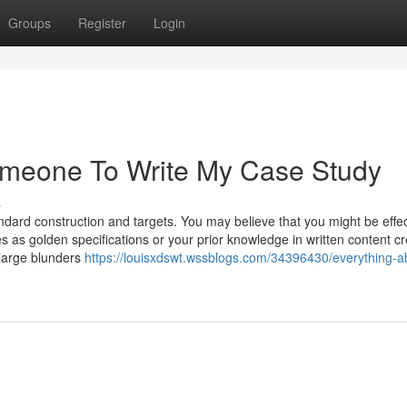
Groups
Register
Login
omeone To Write My Case Study
s
dard construction and targets. You may believe that you might be effec
es as golden specifications or your prior knowledge in written content cr
 large blunders
https://louisxdswt.wssblogs.com/34396430/everything-a