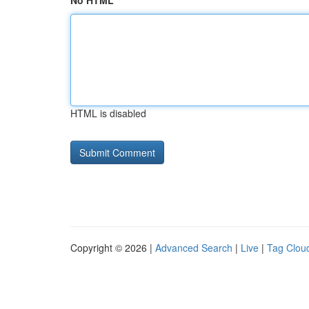
No HTML
HTML is disabled
Copyright © 2026 |
Advanced Search
|
Live
|
Tag Clou