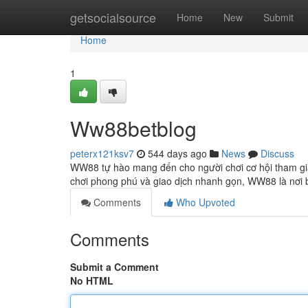
Home
getsocialsource
Home
New
Submit
Home
1
Ww88betblog
peterx121ksv7
544 days ago
News
Discuss
WW88 tự hào mang đến cho người chơi cơ hội tham gia 
chơi phong phú và giao dịch nhanh gọn, WW88 là nơi 
Comments
Who Upvoted
Comments
Submit a Comment
No HTML